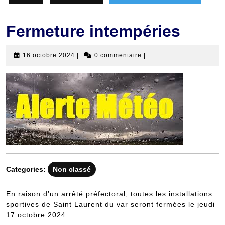
Fermeture intempéries
16
16 octobre 2024
|
0 commentaire
|
octobre
2024
Categories:
Non classé
En raison d’un arrêté préfectoral, toutes les installations
sportives de Saint Laurent du var seront fermées le jeudi
17 octobre 2024.