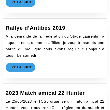
LIRE
LIRE LA SUITE
LA
SUITE
Rallye
Rallye d’Antibes 2019
d’Antibes
A la demande de la Fédération du Stade Laurentin, à
2019
laquelle nous sommes affiliés, je vous transmets une
partie du mail que nous avons reçu : « Bonjour à
tous, Le samedi
LIRE
LIRE LA SUITE
LA
SUITE
2023
2023 Match amical 22 Hunter
Match
Le 25/06/2023 le TCSL organise un match amical 22
amical
Hunter. Vous trouverez ICI le règlement du match et