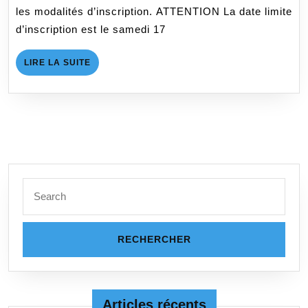
22
les modalités d’inscription. ATTENTION La date limite
Hunter
d’inscription est le samedi 17
LIRE
LIRE LA SUITE
LA
SUITE
Search
for:
Articles récents