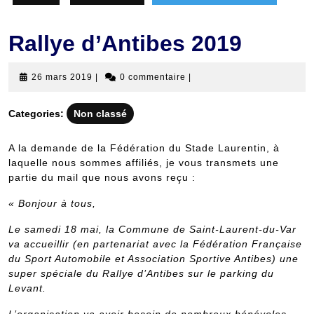
Rallye d’Antibes 2019
26
26 mars 2019
|
0 commentaire
|
mars
2019
Categories:
Non classé
A la demande de la Fédération du Stade Laurentin, à
laquelle nous sommes affiliés, je vous transmets une
partie du mail que nous avons reçu :
«
Bonjour à tous,
Le samedi 18 mai, la Commune de Saint-Laurent-du-Var
va accueillir (en partenariat avec la Fédération Française
du Sport Automobile et Association Sportive Antibes) une
super spéciale du Rallye d’Antibes sur le parking du
Levant.