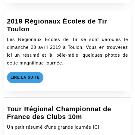
SUITE
2019 Régionaux Écoles de Tir
2019
Toulon
Régionaux
Les Régionaux Écoles de Tir se sont déroulés le
Écoles
dimanche 28 avril 2019 à Toulon. Vous en trouverez
de
ici un résumé et là, pêle-mêle, quelques photos de
Tir
cette magnifique journée.
Toulon
LIRE
LIRE LA SUITE
LA
SUITE
Tour Régional Championnat de
Tour
France des Clubs 10m
Régional
Un petit résumé d’une grande journée ICI
Championnat