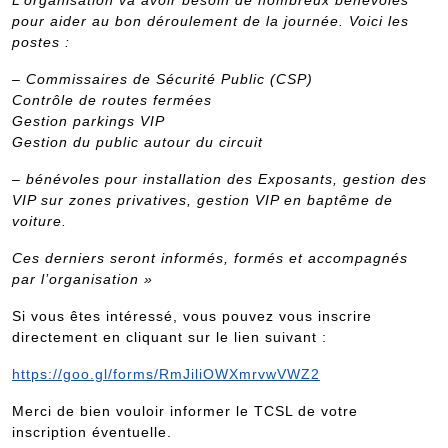
L’organisation va avoir besoin de nombreux bénévoles
pour aider au bon déroulement de la journée. Voici les
postes :
– Commissaires de Sécurité Public (CSP)
Contrôle de routes fermées
Gestion parkings VIP
Gestion du public autour du circuit
– bénévoles pour installation des Exposants, gestion des
VIP sur zones privatives, gestion VIP en baptême de
voiture.
Ces derniers seront informés, formés et accompagnés
par l’organisation »
Si vous êtes intéressé, vous pouvez vous inscrire
directement en cliquant sur le lien suivant :
https://goo.gl/forms/RmJiliOWXmrvwVWZ2
Merci de bien vouloir informer le TCSL de votre
inscription éventuelle.