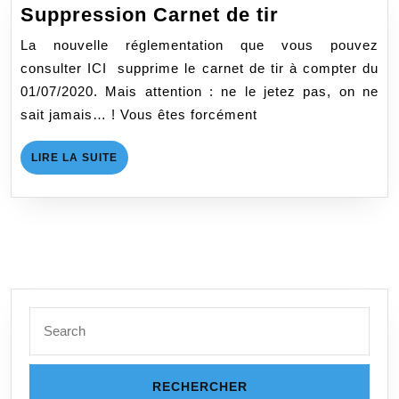
Suppressio
Suppression Carnet de tir
Carnet
La nouvelle réglementation que vous pouvez
de
consulter ICI supprime le carnet de tir à compter du
tir
01/07/2020. Mais attention : ne le jetez pas, on ne
sait jamais… ! Vous êtes forcément
LIRE
LIRE LA SUITE
LA
SUITE
Search
for: