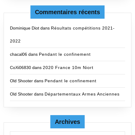
Commentaires récents
Dominique Diot
dans
Résultats compétitions 2021-
2022
chacal06
dans
Pendant le confinement
CoXi06830
dans
2020 France 10m Niort
Old Shooter
dans
Pendant le confinement
Old Shooter
dans
Départementaux Armes Anciennes
Archives
Archives