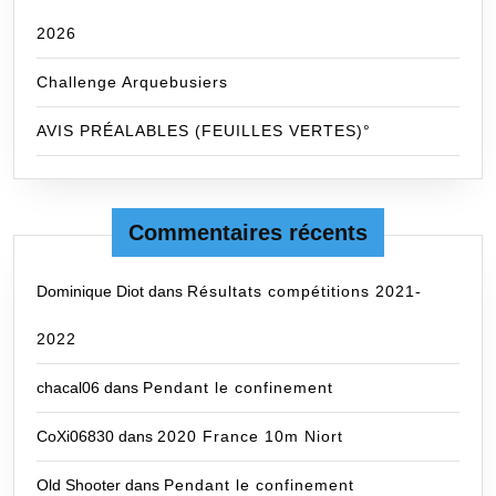
2026
Challenge Arquebusiers
AVIS PRÉALABLES (FEUILLES VERTES)°
Commentaires récents
Dominique Diot
dans
Résultats compétitions 2021-
2022
chacal06
dans
Pendant le confinement
CoXi06830
dans
2020 France 10m Niort
Old Shooter
dans
Pendant le confinement